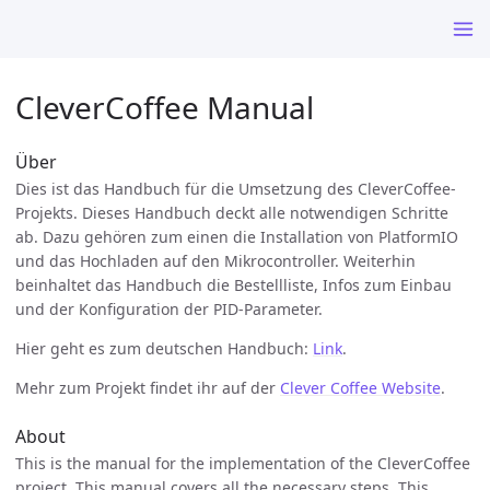
CleverCoffee Manual
Über
Dies ist das Handbuch für die Umsetzung des CleverCoffee-
Projekts. Dieses Handbuch deckt alle notwendigen Schritte
ab. Dazu gehören zum einen die Installation von PlatformIO
und das Hochladen auf den Mikrocontroller. Weiterhin
beinhaltet das Handbuch die Bestellliste, Infos zum Einbau
und der Konfiguration der PID-Parameter.
Hier geht es zum deutschen Handbuch:
Link
.
Mehr zum Projekt findet ihr auf der
Clever Coffee Website
.
About
This is the manual for the implementation of the CleverCoffee
project. This manual covers all the necessary steps. This